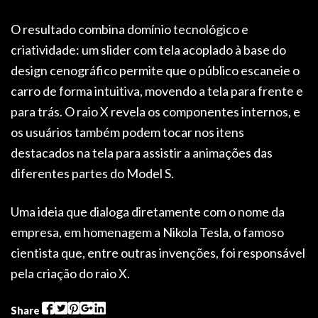
O resultado combina domínio tecnológico e
criatividade: um slider com tela acoplado à base do
design cenográfico permite que o público escaneie o
carro de forma intuitiva, movendo a tela para frente e
para trás. O raio X revela os componentes internos, e
os usuários também podem tocar nos itens
destacados na tela para assistir a animações das
diferentes partes do Model S.
Uma ideia que dialoga diretamente com o nome da
empresa, em homenagem a Nikola Tesla, o famoso
cientista que, entre outras invenções, foi responsável
pela criação do raio X.
Share