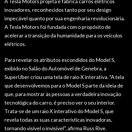
A Tesla Motors projeta e fabrica carros elétricos
inovadores, reconhecidos tanto por seu design
impecável quanto por sua engenharia revolucionária.
A Tesla Motors foi fundada com o propósito de
acelerar a transição da humanidade para os veículos
elétricos.
Para revelar os atributos escondidos do Model S,
exibido no Salão do Automóvel de Genebra, a
SuperUber criou uma tela de raio-X interativa. “A tela
que desenvolvemos para o Model S parte da ideia de
que, para mostrar às pessoas a verdadeira inovação
tecnológica do carro, é preciso ver o seu interior.
Trata-se de um raio X interativo do Model S, que
revela todas as suas características inovadoras,
tornando visível o invisível”, afirma Russ Rive.