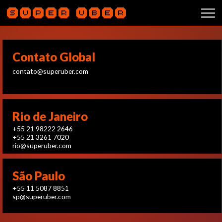
Contato Global
contato@superuber.com
Rio de Janeiro
+55 21 98222 2646
+55 21 3261 7020
rio@superuber.com
São Paulo
+55 11 5087 8851
sp@superuber.com