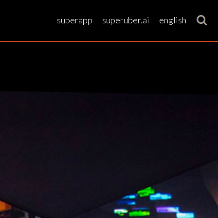
superapp
superuber.ai
english