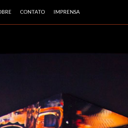
OBRE
CONTATO
IMPRENSA