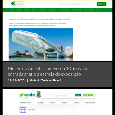
Museu do Amanhã comemora 10 anos com
entrada grátis e estreia de exposição
12/18/2025
|
Guia do Turismo Brasil