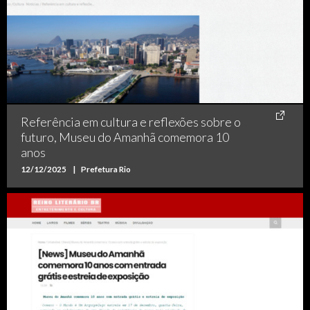
Referência em cultura e reflexões sobre o
futuro, Museu do Amanhã comemora 10
anos
12/12/2025
|
Prefetura Rio