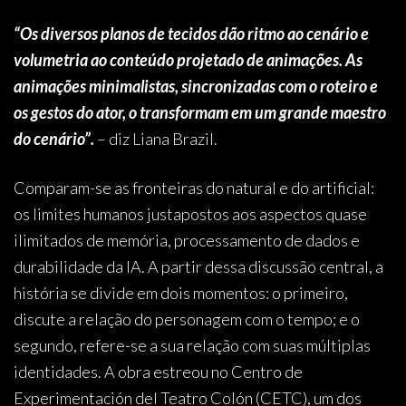
“Os diversos planos de tecidos dão ritmo ao cenário e
volumetria ao conteúdo projetado de animações. As
animações minimalistas, sincronizadas com o roteiro e
os gestos do ator, o transformam em um grande maestro
do cenário”.
– diz Liana Brazil.
Comparam-se as fronteiras do natural e do artificial:
os limites humanos justapostos aos aspectos quase
ilimitados de memória, processamento de dados e
durabilidade da IA. A partir dessa discussão central, a
história se divide em dois momentos: o primeiro,
discute a relação do personagem com o tempo; e o
segundo, refere-se a sua relação com suas múltiplas
identidades. A obra estreou no Centro de
Experimentación del Teatro Colón (CETC), um dos