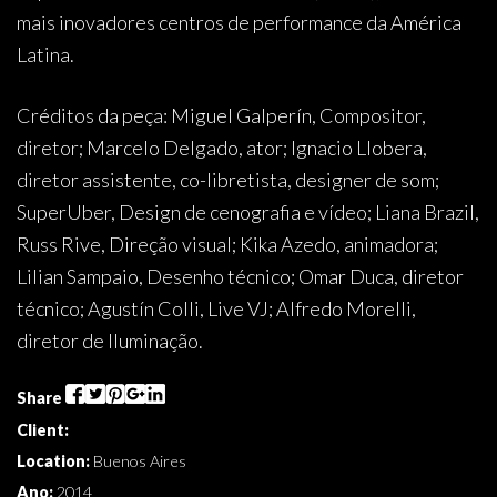
mais inovadores centros de performance da América
Latina.
Créditos da peça: Miguel Galperín, Compositor,
diretor; Marcelo Delgado, ator; Ignacio Llobera,
diretor assistente, co-libretista, designer de som;
SuperUber, Design de cenografia e vídeo; Liana Brazil,
Russ Rive, Direção visual; Kika Azedo, animadora;
Lilian Sampaio, Desenho técnico; Omar Duca, diretor
técnico; Agustín Colli, Live VJ; Alfredo Morelli,
diretor de Iluminação.
Share
Client:
Location:
Buenos Aires
Ano:
2014