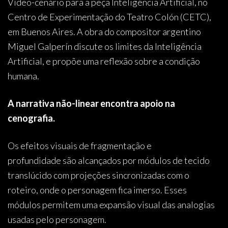
Vídeo-cenário para a peça Inteligência Artificial, no
Centro de Experimentação do Teatro Colón (CETC),
em Buenos Aires. A obra do compositor argentino
Miguel Galperín discute os limites da Inteligência
Artificial, e propõe uma reflexão sobre a condição
humana.
A narrativa não-linear encontra apoio na
cenografia.
Os efeitos visuais de fragmentação e
profundidade são alcançados por módulos de tecido
translúcido com projeções sincronizadas com o
roteiro, onde o personagem fica imerso. Esses
módulos permitem uma expansão visual das analogias
usadas pelo personagem.