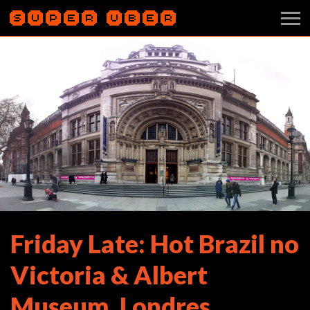
Friday Late: Hot Brazil no
Victoria & Albert
Museum, Londres