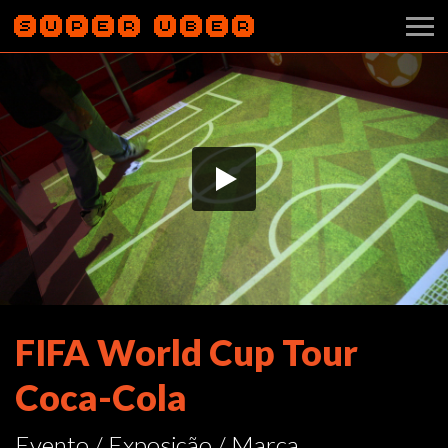
FIFA World Cup Tour
Coca-Cola
Evento / Exposição / Marca