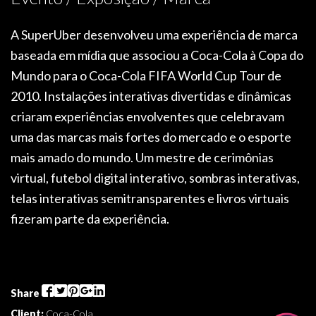
A SuperUber desenvolveu uma experiência de marca
baseada em mídia que associou a Coca-Cola à Copa do
Mundo para o
Coca-Cola FIFA World Cup Tour
de
2010. Instalações interativas divertidas e dinâmicas
criaram experiências envolventes que celebravam
uma das marcas mais fortes do mercado e o esporte
mais amado do mundo. Um mestre de cerimônias
virtual, futebol digital interativo, sombras interativas,
telas interativas semitransparentes e livros virtuais
fizeram parte da experiência.
Share
Client:
Coca-Cola