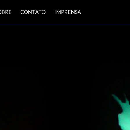
OBRE
CONTATO
IMPRENSA